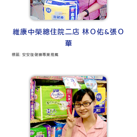
維康中榮總住院二店 林Ｏ佑&張Ｏ
華
標籤:
安安復健褲專業推薦