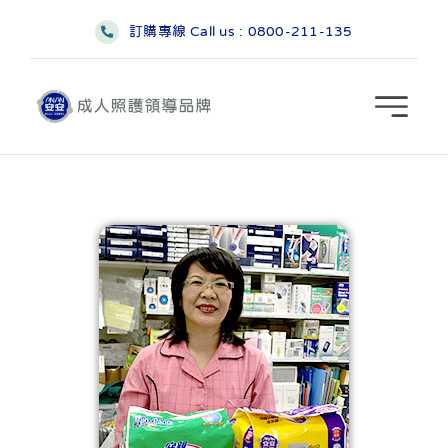
略
訂購專線 Call us :
0800-211-135
過
內
容