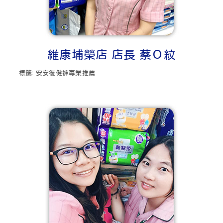
維康埔榮店 店長 蔡Ｏ紋
標籤:
安安復健褲專業推薦