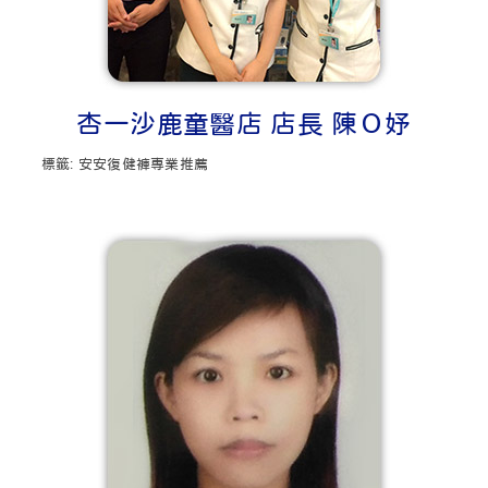
杏一沙鹿童醫店 店長 陳Ｏ妤
標籤:
安安復健褲專業推薦