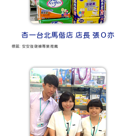
杏一台北馬偕店 店長 張Ｏ亦
標籤:
安安復健褲專業推薦