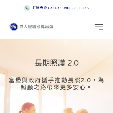
略
訂購專線 Call us :
0800-211-135
過
內
容