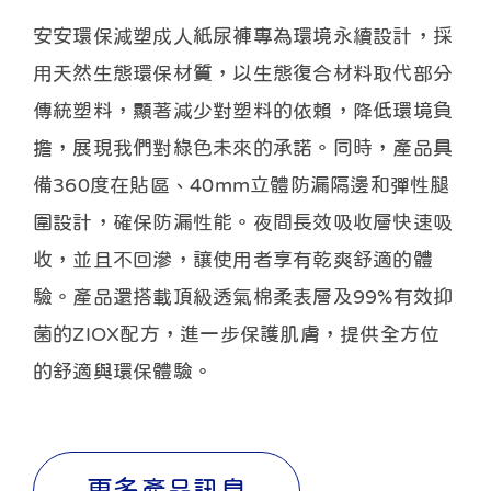
安安環保減塑成人紙尿褲專為環境永續設計，採
用天然生態環保材質，以生態復合材料取代部分
傳統塑料，顯著減少對塑料的依賴，降低環境負
擔，展現我們對綠色未來的承諾。同時，產品具
備360度在貼區、40mm立體防漏隔邊和彈性腿
圍設計，確保防漏性能。夜間長效吸收層快速吸
收，並且不回滲，讓使用者享有乾爽舒適的體
驗。產品還搭載頂級透氣棉柔表層及99%有效抑
菌的ZIOX配方，進一步保護肌膚，提供全方位
的舒適與環保體驗。
更多產品訊息