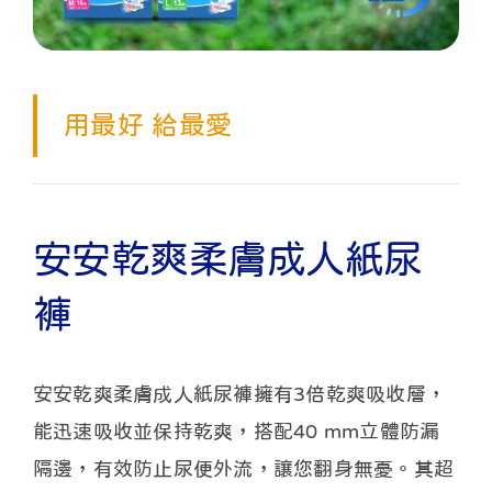
用最好 給最愛
安安乾爽柔膚成人紙尿
褲
安安乾爽柔膚成人紙尿褲擁有3倍乾爽吸收層，
能迅速吸收並保持乾爽，搭配40 mm立體防漏
隔邊，有效防止尿便外流，讓您翻身無憂。其超