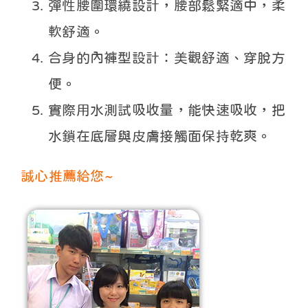
彈性腰圍環繞設計，腰部鬆緊適中，柔
軟舒適。
合身的內褲型設計：美觀舒適、穿脫方
便。
實際用水測試吸收量，能快速吸收，把
水鎖在底層與皮膚接觸面保持乾爽。
誠心推薦給您~