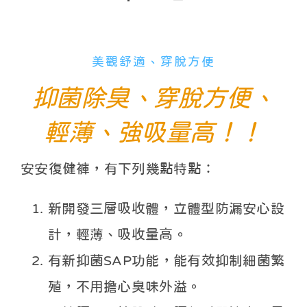
美觀舒適、穿脫方便
抑菌除臭、穿脫方便、
輕薄、強吸量高！！
安安復健褲，有下列幾點特點：
新開發三層吸收體，立體型防漏安心設
計，輕薄、吸收量高。
有新抑菌SAP功能，能有效抑制細菌繁
殖，不用擔心臭味外溢。