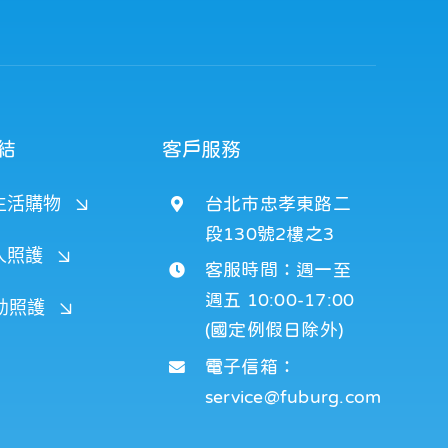
結
客戶服務
生活購物
台北市忠孝東路二
段130號2樓之3
人照護
客服時間：週一至
週五 10:00-17:00
嬰幼照護
(國定例假日除外)
電子信箱：
service@fuburg.com