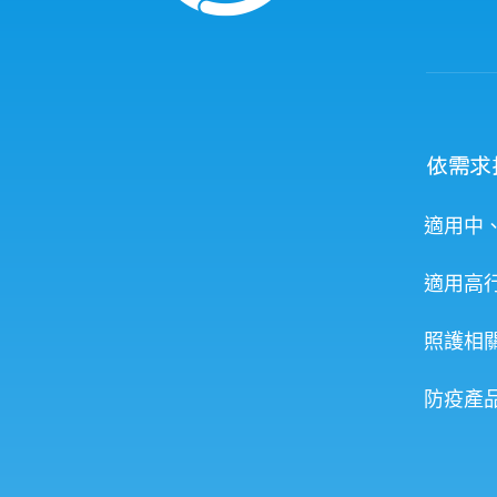
依需求
適用中
適用高
照護相
防疫產