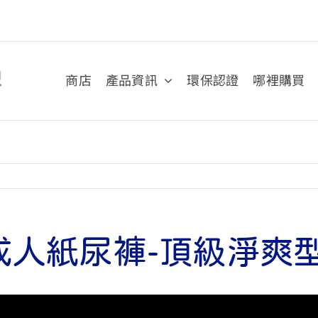
商店
產品資訊
環保認證
哪裡購買
】成人紙尿褲-頂級淨爽