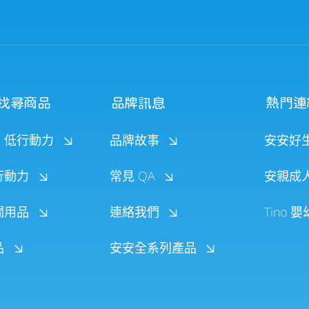
找尋商品
品牌訊息
熱門連
、低行動力
品牌故事
安安好
行動力
常見 QA
安親成
關用品
連絡我們
Tino 
品
安安全系列產品