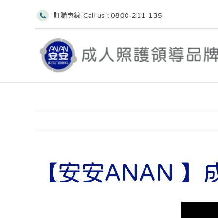
略
訂購專線 Call us :
0800-211-135
過
內
容
【安安ANAN 